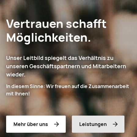
Vertrauen schafft
Möglichkeiten.
Unser Leitbild spiegelt das Verhältnis zu
unseren Geschäftspartnern und Mitarbeitern
wieder.
In diesem Sinne: Wir freuen auf die Zusammenarbeit
mit Ihnen!
Mehr über uns
Leistungen